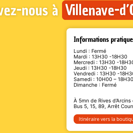
vez-nous à
Villenave-d
Informations pratique
Lundi : Fermé
Mardi : 13H30 -18H30
Mercredi : 13H30 -18H3
Jeudi : 13H30 -18H30
Vendredi : 13H30 -18H3
Samedi : 10H00 – 18H3
Dimanche : Fermé
À 5mn de Rives d’Arcins 
Bus 5, 15, 89, Arrêt Cour
Itinéraire vers la boutiq