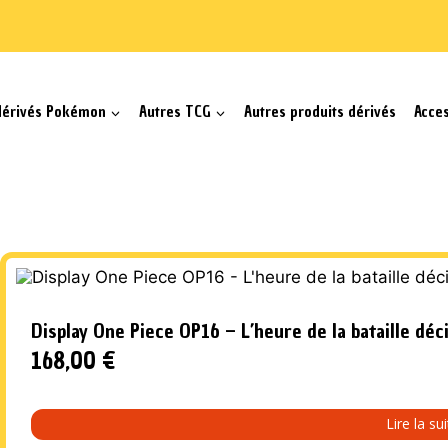
dérivés Pokémon
Autres TCG
Autres produits dérivés
Acce
Display One Piece OP16 – L’heure de la bataille déc
168,00
€
Lire la su