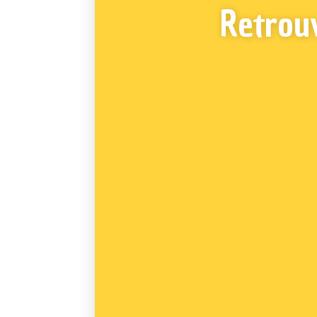
Retrou