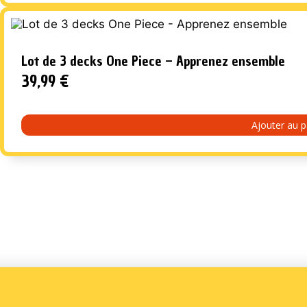
Lot de 3 decks One Piece – Apprenez ensemble
39,99
€
Ajouter au p