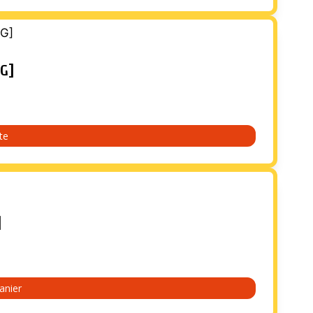
NG]
ite
]
anier