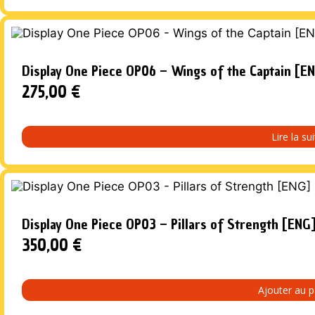
Display One Piece OP06 – Wings of the Captain [E
275,00
€
Lire la su
Display One Piece OP03 – Pillars of Strength [ENG
350,00
€
Ajouter au p