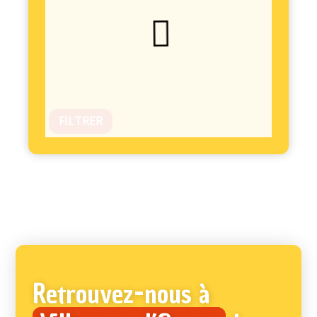
FILTRER
Retrouvez-nous à