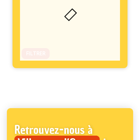
FILTRER
Retrouvez-nous à