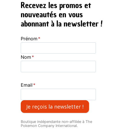
Recevez les promos et
nouveautés en vous
abonnant à la newsletter !
Prénom
*
Nom
*
Email
*
Je reçois la newsletter !
Boutique indépendante non-affiliée à The
Pokemon Company International.