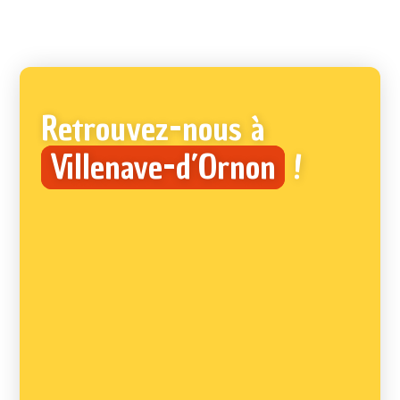
Retrouvez-nous à
Villenave-d’Ornon
!