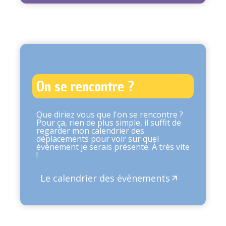
On se rencontre ?
Que diriez vous que l'on se rencontre ?
Pour ça, rien de plus simple, il suffit de
regarder mon calendrier des
déplacements pour voir sur quel
évènement je serais présente. À très vite
!
Le calendrier des évènements