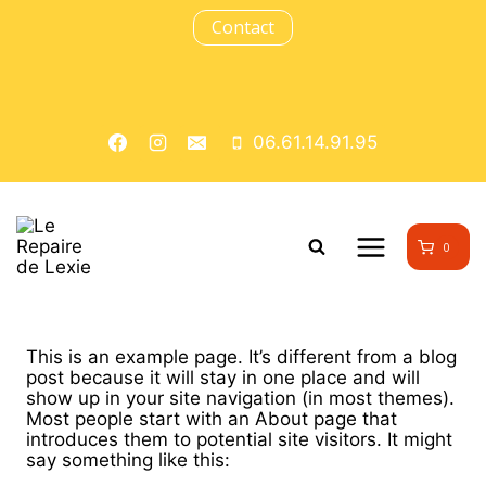
Aller
Contact
au
contenu
06.61.14.91.95
0
This is an example page. It’s different from a blog
post because it will stay in one place and will
show up in your site navigation (in most themes).
Most people start with an About page that
introduces them to potential site visitors. It might
say something like this: