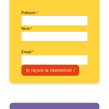
Prénom
*
Nom
*
Email
*
Je reçois la newsletter !