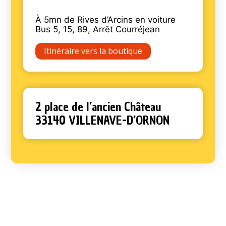
À 5mn de Rives d’Arcins en voiture
Bus 5, 15, 89, Arrêt Courréjean
Itinéraire vers la boutique
2 place de l’ancien Château
33140 VILLENAVE-D’ORNON