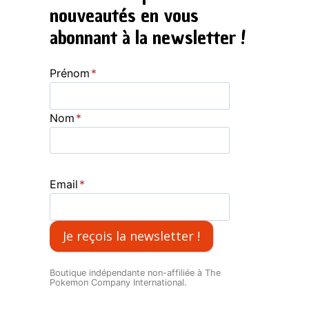
nouveautés en vous
abonnant à la newsletter !
Prénom
*
Nom
*
Email
*
Je reçois la newsletter !
Boutique indépendante non-affiliée à The
Pokemon Company International.