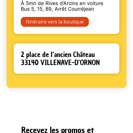
À 5mn de Rives d’Arcins en voiture
Bus 5, 15, 89, Arrêt Courréjean
Itinéraire vers la boutique
2 place de l’ancien Château
33140 VILLENAVE-D’ORNON
Recevez les promos et