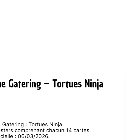
he Gatering – Tortues Ninja
 Gatering : Tortues Ninja.
osters comprenant chacun 14 cartes.
icielle : 06/03/2026.