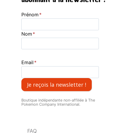
Prénom
*
Nom
*
Email
*
Je reçois la newsletter !
Boutique indépendante non-affiliée à The
Pokemon Company International.
FAQ