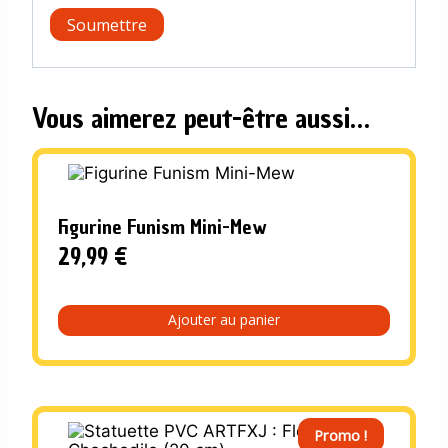
Vous aimerez peut-être aussi…
Figurine Funism Mini-Mew
29,99
€
Ajouter au panier
Promo !