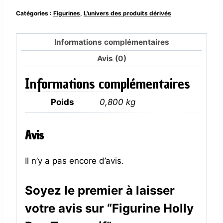
Holly
Catégories :
Figurines
,
L'univers des produits dérivés
Box
Tyranocif
Informations complémentaires
Avis (0)
Informations complémentaires
Poids
0,800 kg
Avis
Il n’y a pas encore d’avis.
Soyez le premier à laisser
votre avis sur “Figurine Holly