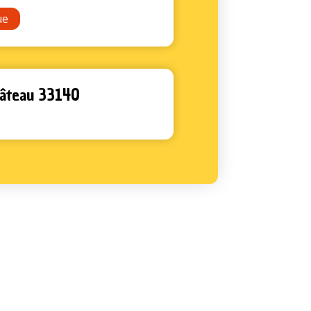
ue
Château 33140