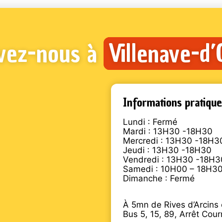
vez-nous à
Villenave-d
Informations pratique
Lundi : Fermé
Mardi : 13H30 -18H30
Mercredi : 13H30 -18H3
Jeudi : 13H30 -18H30
Vendredi : 13H30 -18H3
Samedi : 10H00 – 18H3
Dimanche : Fermé
À 5mn de Rives d’Arcins 
Bus 5, 15, 89, Arrêt Cour