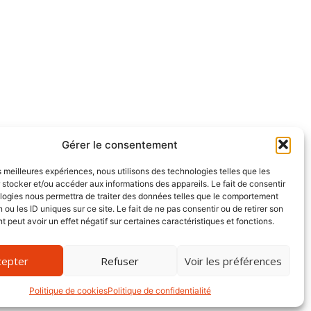
Gérer le consentement
es meilleures expériences, nous utilisons des technologies telles que les
 stocker et/ou accéder aux informations des appareils. Le fait de consentir
logies nous permettra de traiter des données telles que le comportement
 ou les ID uniques sur ce site. Le fait de ne pas consentir ou de retirer son
peut avoir un effet négatif sur certaines caractéristiques et fonctions.
cepter
Refuser
Voir les préférences
SiteMap XML
Politique de cookies
Politique de confidentialité