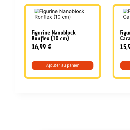
Figurine Nanoblock
Figu
Ronflex (10 cm)
Car
16,99
€
15,
Ajouter au panier