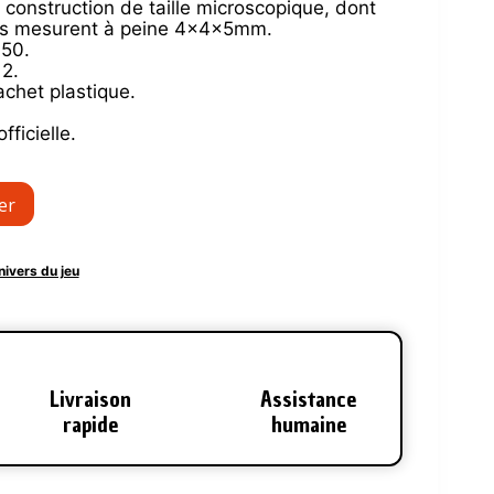
construction de taille microscopique, dont
ces mesurent à peine 4x4x5mm.
150.
 2.
achet plastique.
fficielle.
er
nivers du jeu
Livraison
Assistance
rapide
humaine