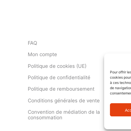
FAQ
Mon compte
Politique de cookies (UE)
Pour offrir l
Politique de confidentialité
cookies pour
à ces techno
de navigation
Politique de remboursement
consentement 
Conditions générales de vente
Ac
Convention de médiation de la
consommation