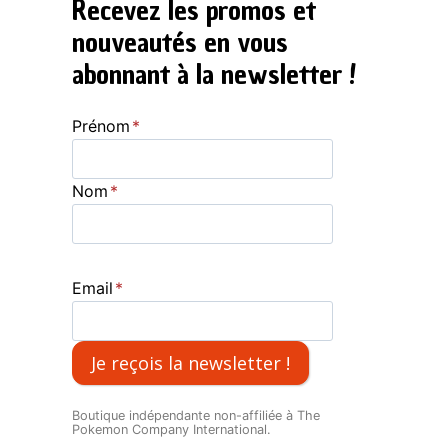
Recevez les promos et
nouveautés en vous
abonnant à la newsletter !
Prénom
*
Nom
*
Email
*
Je reçois la newsletter !
Boutique indépendante non-affiliée à The
Pokemon Company International.