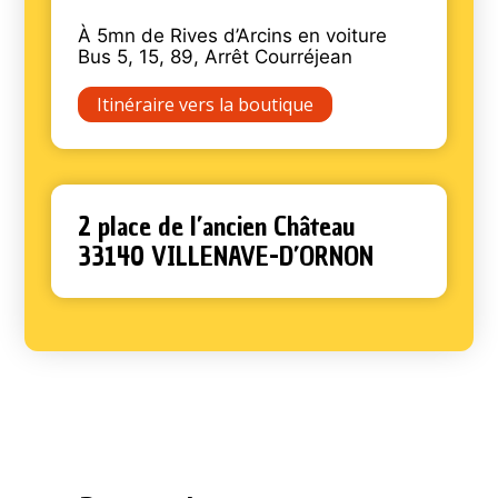
À 5mn de Rives d’Arcins en voiture
Bus 5, 15, 89, Arrêt Courréjean
Itinéraire vers la boutique
2 place de l’ancien Château
33140 VILLENAVE-D’ORNON