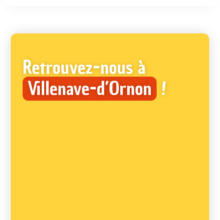
Retrouvez-nous à
Villenave-d’Ornon
!