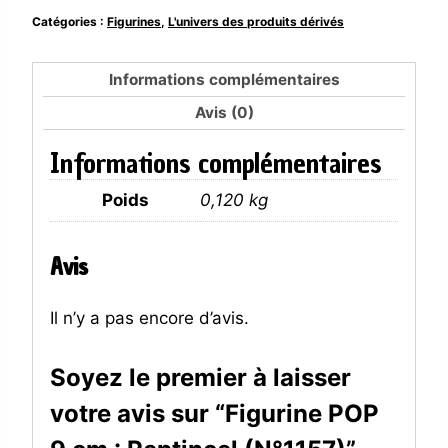
POP
Catégories :
Figurines
,
L'univers des produits dérivés
9
cm
:
Informations complémentaires
Reptincel
(N°1157)
Avis (0)
Informations complémentaires
Poids
0,120 kg
Avis
Il n’y a pas encore d’avis.
Soyez le premier à laisser
votre avis sur “Figurine POP