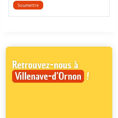
Retrouvez-nous à
Villenave-d’Ornon
!