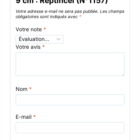
9 cm : Reptincel (N°1157)”
Votre adresse e-mail ne sera pas publiée.
Les champs
obligatoires sont indiqués avec
*
Votre note
*
Votre avis
*
Nom
*
E-mail
*