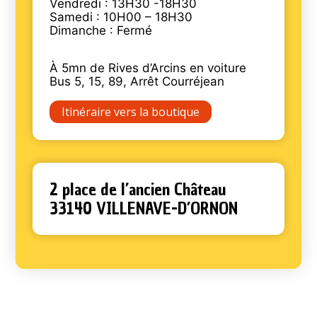
Vendredi : 13H30 -18H30
Samedi : 10H00 – 18H30
Dimanche : Fermé
À 5mn de Rives d’Arcins en voiture
Bus 5, 15, 89, Arrêt Courréjean
Itinéraire vers la boutique
2 place de l’ancien Château
33140 VILLENAVE-D’ORNON