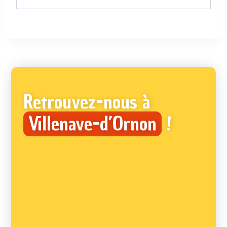
Retrouvez-nous à
Villenave-d’Ornon
!