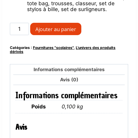
tote bag, trousses, classeur, set de
stylos à bille, set de surligneurs.
quantité
Ajouter au panier
de
Set
de
Catégories :
Fournitures "scolaires"
,
L'univers des produits
3
dérivés
crayons
de
papier
Informations complémentaires
avec
gomme
Avis (0)
collection
Flower
Informations complémentaires
Poids
0,100 kg
Avis