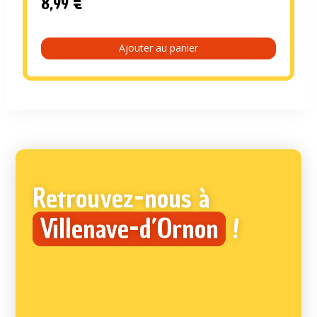
8,99
€
Ajouter au panier
Retrouvez-nous à
Villenave-d’Ornon
!