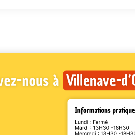
vez-nous à
Villenave-d
Informations pratique
Lundi : Fermé
Mardi : 13H30 -18H30
Mercredi : 13H30 -18H3