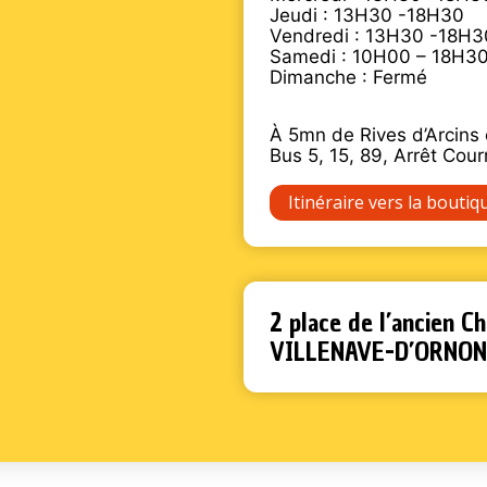
Jeudi : 13H30 -18H30
Vendredi : 13H30 -18H3
Samedi : 10H00 – 18H3
Dimanche : Fermé
À 5mn de Rives d’Arcins 
Bus 5, 15, 89, Arrêt Cour
Itinéraire vers la boutiq
2 place de l’ancien 
VILLENAVE-D’ORNON