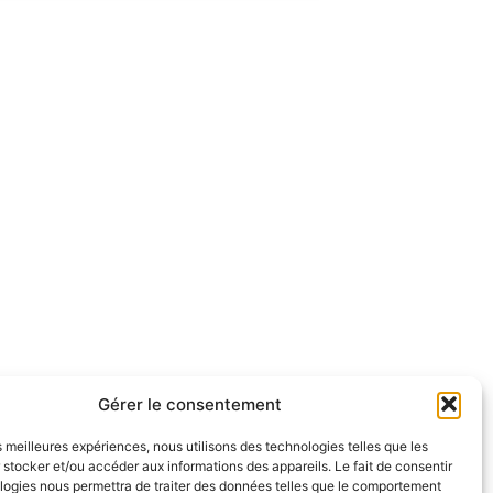
Gérer le consentement
es meilleures expériences, nous utilisons des technologies telles que les
 stocker et/ou accéder aux informations des appareils. Le fait de consentir
logies nous permettra de traiter des données telles que le comportement