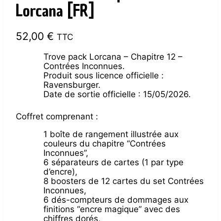
Lorcana [FR]
52,00
€
TTC
Trove pack Lorcana – Chapitre 12 –
Contrées Inconnues.
Produit sous licence officielle :
Ravensburger.
Date de sortie officielle : 15/05/2026.
Coffret comprenant :
1 boîte de rangement illustrée aux
couleurs du chapitre “Contrées
Inconnues”,
6 séparateurs de cartes (1 par type
d’encre),
8 boosters de 12 cartes du set Contrées
Inconnues,
6 dés-compteurs de dommages aux
finitions “encre magique” avec des
chiffres dorés,