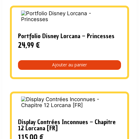
Portfolio Disney Lorcana – Princesses
24,99
€
Ajouter au panier
Display Contrées Inconnues – Chapitre
12 Lorcana [FR]
115,00
€