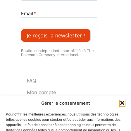
Email
*
Je reçois la newsletter !
Boutique indépendante non-affiliée à The
Pokemon Company International.
FAQ
Mon compte
Gérer le consentement
Politique de cookies (UE)
Pour offrir les meilleures expériences, nous utilisons des technologies
Politique de confidentialité
telles que les cookies pour stocker et/ou accéder aux informations des
appareils. Le fait de consentir à ces technologies nous permettra de
Politique de remboursement
traiter des données telles que le comportement de navigation ou les ID